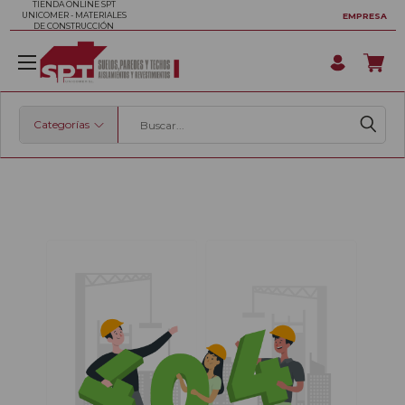
TIENDA ONLINE SPT
UNICOMER - MATERIALES
EMPRESA
DE CONSTRUCCIÓN
Categorías
Buscar