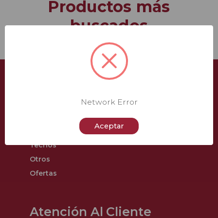
Productos más
buscados
Catálogo
Network Error
Pladur®
Aceptar
Aislamiento
Techos
Otros
Ofertas
Atención Al Cliente