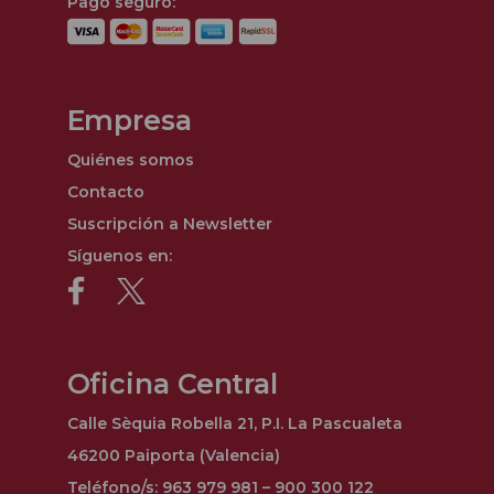
Pago seguro:
Empresa
Quiénes somos
Contacto
Suscripción a Newsletter
Síguenos en:
Oficina Central
Calle Sèquia Robella 21, P.I. La Pascualeta
46200 Paiporta (Valencia)
Teléfono/s: 963 979 981 – 900 300 122