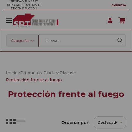
TIENDA ONLINE SPT
UNICOMER - MATERIALES
EMPRESA
DE CONSTRUCCIÓN
Categorías
Buscar
Inicio
>
Productos Pladur
>
Placas
>
Protección frente al fuego
Protección frente al fuego
Ordenar por: