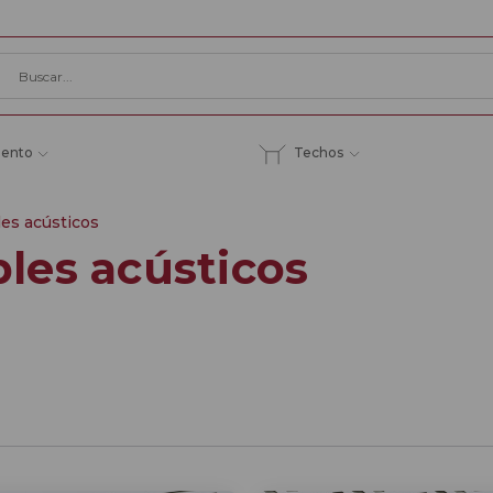
iento
Techos
es acústicos
les acústicos