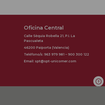
Oficina Central
Calle Sèquia Robella 21, P.I. La
Pascualeta
46200 Paiporta (Valencia)
Teléfono/s: 963 979 981 – 900 300 122
Email: spt@spt-unicomer.com