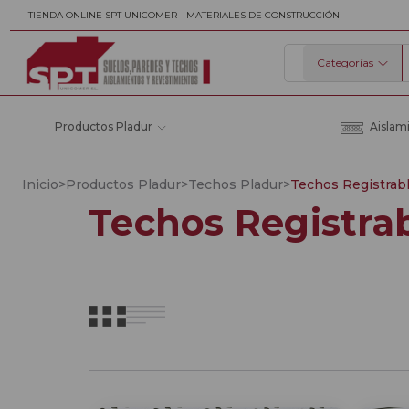
TIENDA ONLINE SPT UNICOMER - MATERIALES DE CONSTRUCCIÓN
Categorías
Buscar
Productos Pladur
Aislam
Inicio
>
Productos Pladur
>
Techos Pladur
>
Techos Registrabl
Techos Registrab