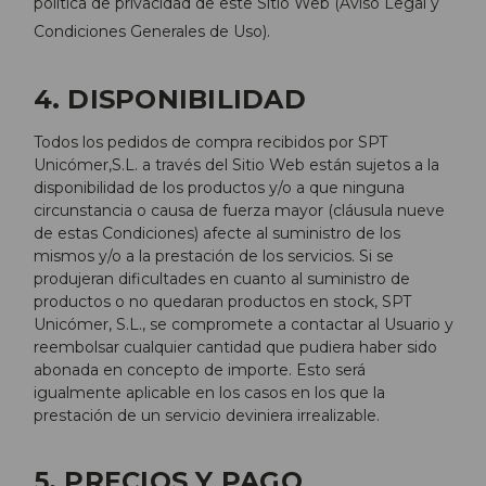
política de privacidad de este Sitio Web (Aviso Legal y
Condiciones Generales de Uso).
4. DISPONIBILIDAD
Todos los pedidos de compra recibidos por SPT
Unicómer,S.L. a través del Sitio Web están sujetos a la
disponibilidad de los productos y/o a que ninguna
circunstancia o causa de fuerza mayor (cláusula nueve
de estas Condiciones) afecte al suministro de los
mismos y/o a la prestación de los servicios. Si se
produjeran dificultades en cuanto al suministro de
productos o no quedaran productos en stock, SPT
Unicómer, S.L., se compromete a contactar al Usuario y
reembolsar cualquier cantidad que pudiera haber sido
abonada en concepto de importe. Esto será
igualmente aplicable en los casos en los que la
prestación de un servicio deviniera irrealizable.
5. PRECIOS Y PAGO