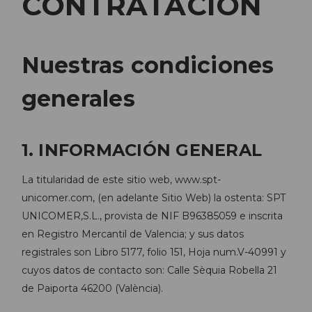
CONTRATACIÓN
Nuestras condiciones
generales
1. INFORMACIÓN GENERAL
La titularidad de este sitio web, www.spt-
unicomer.com, (en adelante Sitio Web) la ostenta: SPT
UNICOMER,S.L., provista de NIF B96385059 e inscrita
en Registro Mercantil de Valencia; y sus datos
registrales son Libro 5177, folio 151, Hoja num.V-40991 y
cuyos datos de contacto son: Calle Sèquia Robella 21
de Paiporta 46200 (València).