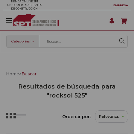
TIENDA ONLINE SPT
UNICOMER - MATERIALES
EMPRESA
DE CONSTRUCCIÓN
Categorías
Buscar
Home
>
Buscar
Resultados de búsqueda para
"rocksol 525"
Ordenar por: