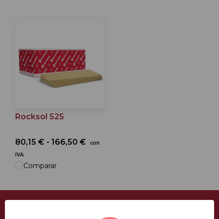
Rocksol 525
80,15 € - 166,50 €
con
IVA
Comparar